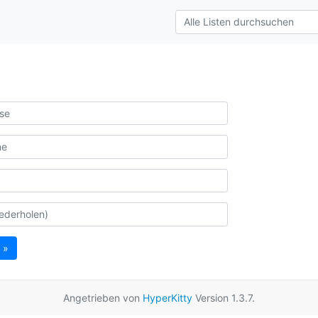
 »
Angetrieben von
HyperKitty
Version 1.3.7.